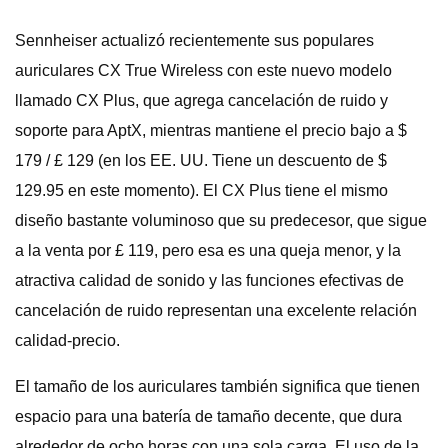
Sennheiser actualizó recientemente sus populares
auriculares CX True Wireless con este nuevo modelo
llamado CX Plus, que agrega cancelación de ruido y
soporte para AptX, mientras mantiene el precio bajo a $
179 / £ 129 (en los EE. UU. Tiene un descuento de $
129.95 en este momento). El CX Plus tiene el mismo
diseño bastante voluminoso que su predecesor, que sigue
a la venta por £ 119, pero esa es una queja menor, y la
atractiva calidad de sonido y las funciones efectivas de
cancelación de ruido representan una excelente relación
calidad-precio.
El tamaño de los auriculares también significa que tienen
espacio para una batería de tamaño decente, que dura
alrededor de ocho horas con una sola carga. El uso de la