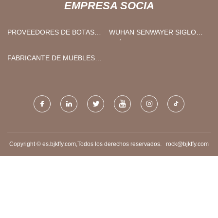
EMPRESA SOCIA
PROVEEDORES DE BOTAS
WUHAN SENWAYER SIGLO
DE GOMA AL AIRE LIBRE
QUÍMICO CO., LIMITADO
FABRICANTE DE MUEBLES
DE EXTERIOR DE FIBRA DE
VIDRIO
Copyright © es.bjkffy.com,Todos los derechos reservados.
rock@bjkffy.com