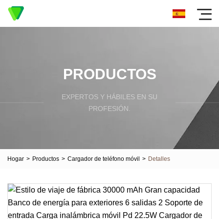
PRODUCTOS
EXPERTOS Y HÁBILES EN SU
PROFESIÓN.
Hogar
>
Productos
>
Cargador de teléfono móvil
>
Detalles