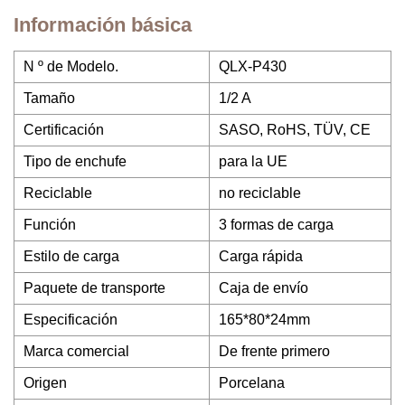
Información básica
N º de Modelo.
QLX-P430
Tamaño
1/2 A
Certificación
SASO, RoHS, TÜV, CE
Tipo de enchufe
para la UE
Reciclable
no reciclable
Función
3 formas de carga
Estilo de carga
Carga rápida
Paquete de transporte
Caja de envío
Especificación
165*80*24mm
Marca comercial
De frente primero
Origen
Porcelana