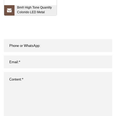
Bm® High Tone Quanlity
Colorido LED Metal
Mecha Auricular
inalámbrico Bluetooth