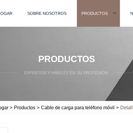
HOGAR
SOBRE NOSOTROS
PRODUCTOS
N
PRODUCTOS
EXPERTOS Y HÁBILES EN SU PROFESIÓN.
ogar
>
Productos
>
Cable de carga para teléfono móvil
>
Detal