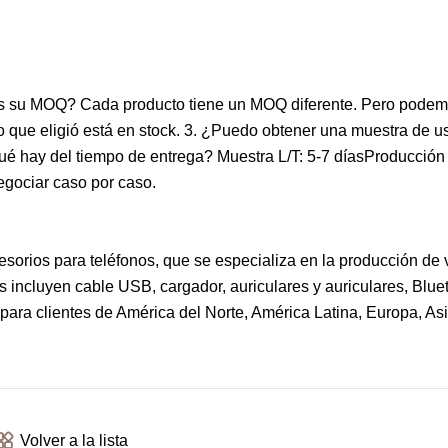
s su MOQ? Cada producto tiene un MOQ diferente. Pero podem
 que eligió está en stock. 3. ¿Puedo obtener una muestra de u
¿Qué hay del tiempo de entrega? Muestra L/T: 5-7 díasProducción 
egociar caso por caso.
sorios para teléfonos, que se especializa en la producción de v
s incluyen cable USB, cargador, auriculares y auriculares, Blue
para clientes de América del Norte, América Latina, Europa, Asia
Volver a la lista