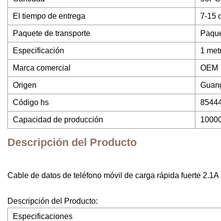
El tiempo de entrega
7-15 
Paquete de transporte
Paque
Especificación
1 met
Marca comercial
OEM
Origen
Guan
Código hs
8544
Capacidad de producción
1000
Descripción del Producto
Cable de datos de teléfono móvil de carga rápida fuerte 2.1A 
Descripción del Producto:
Especificaciones