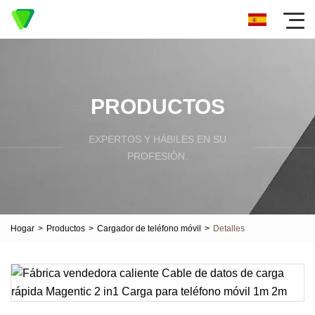
PRODUCTOS
EXPERTOS Y HÁBILES EN SU
PROFESIÓN.
Hogar
>
Productos
>
Cargador de teléfono móvil
>
Detalles