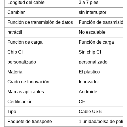
Longitud del cable
3 a 7 pies
Cambiar
sin interruptor
Función de transmisión de datos
Función de transmisión
retráctil
No escalable
Función de carga
Función de carga
Chip CI
Sin chip CI
personalizado
personalizado
Material
El plastico
Grado de Innovación
Innovador
Marcas aplicables
Androide
Certificación
CE
Tipo
Cable USB
Paquete de transporte
1 unidad/bolsa de poliet