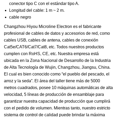
conector tipo C con el estándar tipo A.
Longitud del cable: 1 m ~ 2 m.
cable negro
Changzhou Hiyou Microline Electron es el fabricante
profesional de cables de datos y accesorios de red, como
cables USB, cables de antena, cables de conexión
Cat5e/CAT6/Cat7/Cat8, etc. Todos nuestros productos
cumplen con RoHS, CE, etc. Nuestra empresa está
ubicada en la Zona Nacional de Desarrollo de la Industria
de Alta Tecnología de Wujin, Changzhou, Jiangsu, China.
El cual es bien conocido como “el pueblo del pescado, el
arroz y la seda”. El área del taller tiene más de 5000
metros cuadrados, posee 10 máquinas automáticas de alta
velocidad, 5 líneas de producción de ensamblaje para
garantizar nuestra capacidad de producción que cumplirá
con el pedido de volumen. Mientras tanto, nuestro estricto
sistema de control de calidad puede brindar la máxima