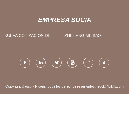
EMPRESA SOCIA
NUEVA COTIZACIÓN DE
ZHEJIANG MEIBAO
PRODUCTOS DE ALUMINIO
INDUSTRIAL TECNOLOGÍA
DE MODA.
CO., LIMITADO
Copyright © es.bjkffy.com,Todos los derechos reservados.
rock@bjkffy.com