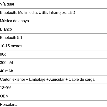
Vía dual
Bluetooth, Multimedia, USB, Infrarrojos, LED
Música de apoyo
Blanco
Bluetooth 5.1
10-15 metros
90g
300mAh
40 mAh
Cartón exterior + Embalaje + Auricular + Cable de carga
13*9*6
OEM
Porcelana