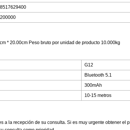
8517629400
200000
cm * 20.00cm Peso bruto por unidad de producto 10.000kg
G12
Bluetooth 5.1
300mAh
10-15 metros
es a la recepción de su consulta. Si es muy urgente obtener el p
u consulta como prioridad.