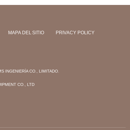
MAPA DEL SITIO
PRIVACY POLICY
S INGENIERÍA CO., LIMITADO.
PMENT CO., LTD