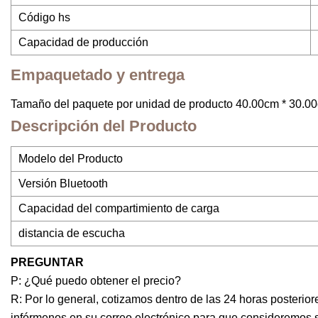
Código hs
Capacidad de producción
Empaquetado y entrega
Tamaño del paquete por unidad de producto 40.00cm * 30.00
Descripción del Producto
Modelo del Producto
Versión Bluetooth
Capacidad del compartimiento de carga
distancia de escucha
PREGUNTAR
P: ¿Qué puedo obtener el precio?
R: Por lo general, cotizamos dentro de las 24 horas posterior
infórmenos en su correo electrónico para que consideremos s