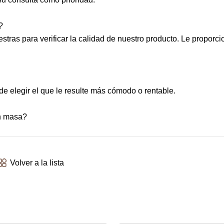
?
estras para verificar la calidad de nuestro producto. Le propor
legir el que le resulte más cómodo o rentable.
en masa?
Volver a la lista