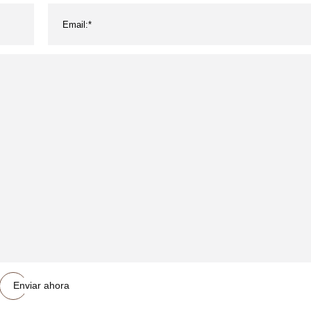
éfono móvil de Iphone
Enviar ahora