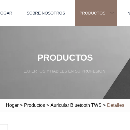
HOGAR
SOBRE NOSOTROS
PRODUCTOS
N
PRODUCTOS
EXPERTOS Y HÁBILES EN SU PROFESIÓN.
Hogar
>
Productos
>
Auricular Bluetooth TWS
>
Detalles