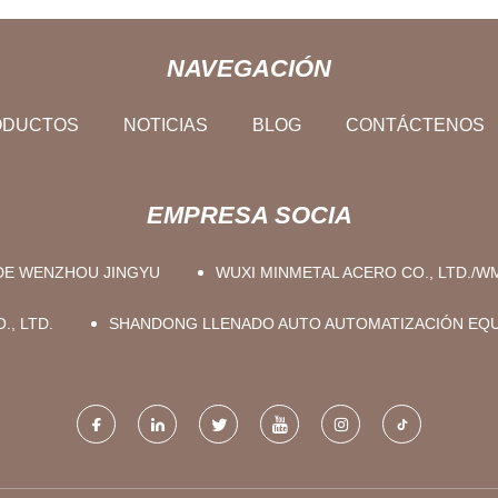
NAVEGACIÓN
ODUCTOS
NOTICIAS
BLOG
CONTÁCTENOS
EMPRESA SOCIA
 DE WENZHOU JINGYU
WUXI MINMETAL ACERO CO., LTD./WM
, LTD.
SHANDONG LLENADO AUTO AUTOMATIZACIÓN EQUI