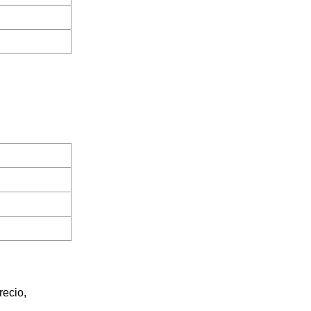
recio,