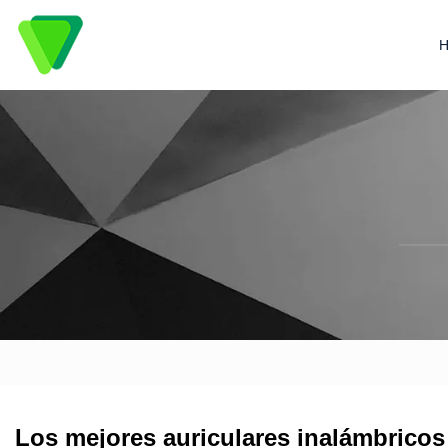
Los mejores auriculares inalámbricos