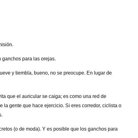
isión.
 ganchos para las orejas.
ueve y tiembla, bueno, no se preocupe. En lugar de
ita que el auricular se caiga; es como una red de
la gente que hace ejercicio. Si eres corredor, ciclista o
s.
cretos (o de moda). Y es posible que los ganchos para