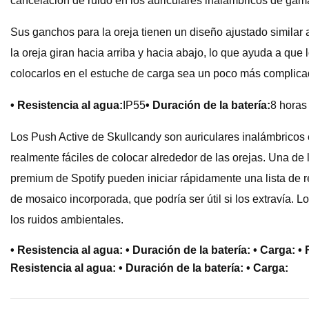
cancelación de ruido en los auriculares inalámbricos de gama
Sus ganchos para la oreja tienen un diseño ajustado similar
la oreja giran hacia arriba y hacia abajo, lo que ayuda a q
colocarlos en el estuche de carga sea un poco más complica
• Resistencia al agua:
IP55
• Duración de la batería:
8 horas 
Los Push Active de Skullcandy son auriculares inalámbricos e
realmente fáciles de colocar alrededor de las orejas. Una de
premium de Spotify pueden iniciar rápidamente una lista de 
de mosaico incorporada, que podría ser útil si los extravía. 
los ruidos ambientales.
• Resistencia al agua: • Duración de la batería: • Carga: • 
Resistencia al agua: • Duración de la batería: • Carga: