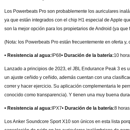
Los Powerbeats Pro son probablemente los auriculares inalá
ya que están integrados con el chip H1 especial de Apple q
son la mejor opción para los propietarios de Android (ya que
(Nota: los Powerbeats Pro están frecuentemente en oferta y, 
• Resistencia al agua:
IP68
• Duración de la batería:
10 horas
Lanzado a principios de 2023, el JBL Endurance Peak 3 es un
un ajuste ceñido y ceñido, además cuentan con una clasificac
correr y hacer ejercicio. Su aplicación complementaria le per
conocido como transparencia). Y tienen una muy buena durac
• Resistencia al agua:
IPX7
• Duración de la batería:
8 horas
Los Anker Soundcore Sport X10 son únicos en esta lista porqu