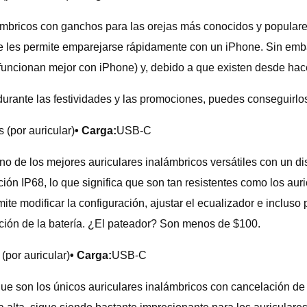
mbricos con ganchos para las orejas más conocidos y populare
ue les permite emparejarse rápidamente con un iPhone. Sin em
 funcionan mejor con iPhone) y, debido a que existen desde hac
durante las festividades y las promociones, puedes conseguirlos
 (por auricular)
• Carga:
USB-C
o de los mejores auriculares inalámbricos versátiles con un d
ión IP68, lo que significa que son tan resistentes como los aur
mite modificar la configuración, ajustar el ecualizador e inclu
ión de la batería. ¿El pateador? Son menos de $100.
 (por auricular)
• Carga:
USB-C
e son los únicos auriculares inalámbricos con cancelación de r