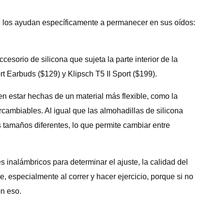
ue los ayudan específicamente a permanecer en sus oídos:
cesorio de silicona que sujeta la parte interior de la
t Earbuds ($129) y Klipsch T5 II Sport ($199).
en estar hechas de un material más flexible, como la
rcambiables. Al igual que las almohadillas de silicona
 tamaños diferentes, lo que permite cambiar entre
inalámbricos para determinar el ajuste, la calidad del
e, especialmente al correr y hacer ejercicio, porque si no
on eso.