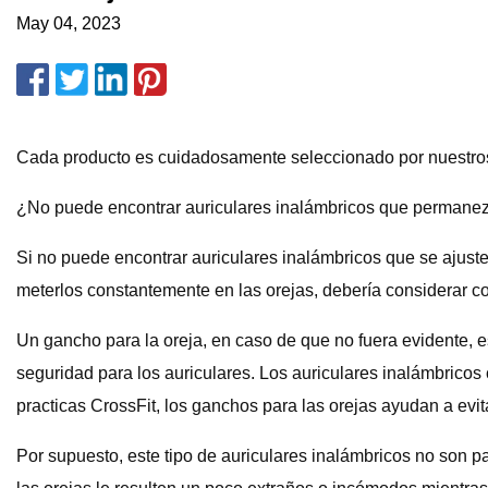
May 04, 2023
Cada producto es cuidadosamente seleccionado por nuestros
¿No puede encontrar auriculares inalámbricos que permanezc
Si no puede encontrar auriculares inalámbricos que se ajust
meterlos constantemente en las orejas, debería considerar c
Un gancho para la oreja, en caso de que no fuera evidente, es
seguridad para los auriculares. Los auriculares inalámbricos 
practicas CrossFit, los ganchos para las orejas ayudan a evi
Por supuesto, este tipo de auriculares inalámbricos no son 