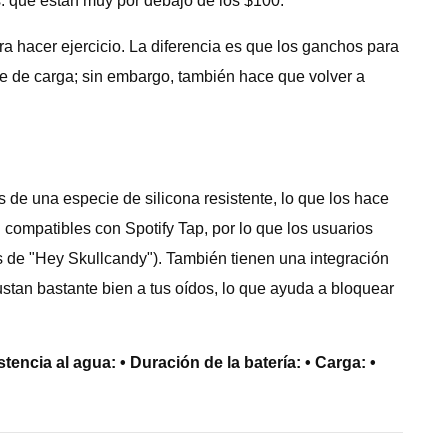
s. que están muy por debajo de los $100.
a hacer ejercicio. La diferencia es que los ganchos para
he de carga; sin embargo, también hace que volver a
de una especie de silicona resistente, lo que los hace
 compatibles con Spotify Tap, por lo que los usuarios
s de "Hey Skullcandy"). También tienen una integración
justan bastante bien a tus oídos, lo que ayuda a bloquear
stencia al agua: • Duración de la batería: • Carga: •