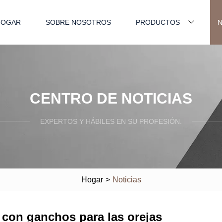
HOGAR
SOBRE NOSOTROS
PRODUCTOS
N
CENTRO DE NOTICIAS
EXPERTOS Y HÁBILES EN SU PROFESIÓN.
Hogar
>
Noticias
 con ganchos para las orejas