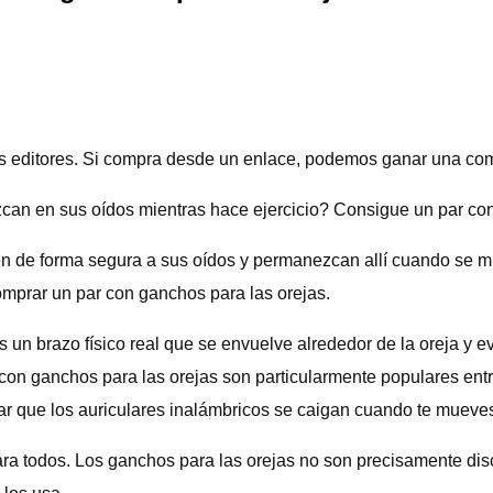
 editores. Si compra desde un enlace, podemos ganar una com
an en sus oídos mientras hace ejercicio? Consigue un par con
en de forma segura a sus oídos y permanezcan allí cuando se m
omprar un par con ganchos para las orejas.
 un brazo físico real que se envuelve alrededor de la oreja y ev
con ganchos para las orejas son particularmente populares entre 
tar que los auriculares inalámbricos se caigan cuando te mueve
para todos. Los ganchos para las orejas no son precisamente dis