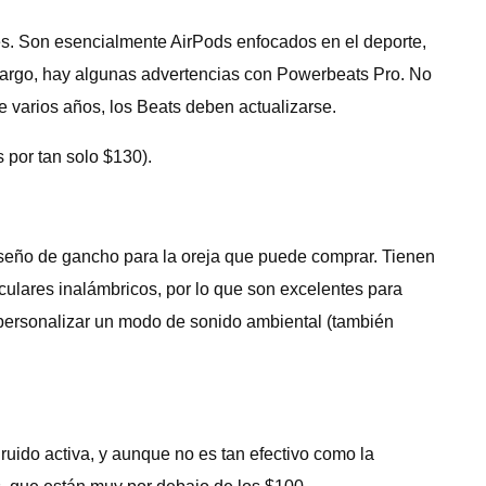
s. Son esencialmente AirPods enfocados en el deporte,
bargo, hay algunas advertencias con Powerbeats Pro. No
e varios años, los Beats deben actualizarse.
 por tan solo $130).
iseño de gancho para la oreja que puede comprar. Tienen
iculares inalámbricos, por lo que son excelentes para
so personalizar un modo de sonido ambiental (también
uido activa, y aunque no es tan efectivo como la