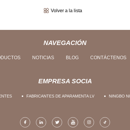
Volver a la lista
NAVEGACIÓN
ODUCTOS
NOTICIAS
BLOG
CONTÁCTENOS
EMPRESA SOCIA
IENTES
FABRICANTES DE APARAMENTA LV
NINGBO NI