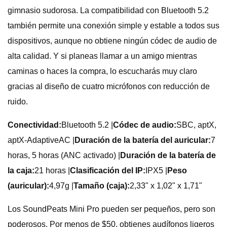
gimnasio sudorosa. La compatibilidad con Bluetooth 5.2
también permite una conexión simple y estable a todos sus
dispositivos, aunque no obtiene ningún códec de audio de
alta calidad. Y si planeas llamar a un amigo mientras
caminas o haces la compra, lo escucharás muy claro
gracias al diseño de cuatro micrófonos con reducción de
ruido.
Conectividad:
Bluetooth 5.2 |
Códec de audio:
SBC, aptX,
aptX-AdaptiveAC |
Duración de la batería del auricular:
7
horas, 5 horas (ANC activado) |
Duración de la batería de
la caja:
21 horas |
Clasificación del IP:
IPX5 |
Peso
(auricular):
4,97g |
Tamaño (caja):
2,33" x 1,02" x 1,71"
Los SoundPeats Mini Pro pueden ser pequeños, pero son
poderosos. Por menos de $50, obtienes audífonos ligeros