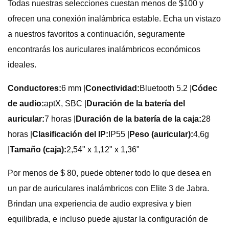
Todas nuestras selecciones cuestan menos de $100 y
ofrecen una conexión inalámbrica estable. Echa un vistazo
a nuestros favoritos a continuación, seguramente
encontrarás los auriculares inalámbricos económicos
ideales.
Conductores:
6 mm |
Conectividad:
Bluetooth 5.2 |
Códec
de audio:
aptX, SBC |
Duración de la batería del
auricular:
7 horas |
Duración de la batería de la caja:
28
horas |
Clasificación del IP:
IP55 |
Peso (auricular):
4,6g
|
Tamaño (caja):
2,54" x 1,12" x 1,36"
Por menos de $ 80, puede obtener todo lo que desea en
un par de auriculares inalámbricos con Elite 3 de Jabra.
Brindan una experiencia de audio expresiva y bien
equilibrada, e incluso puede ajustar la configuración de