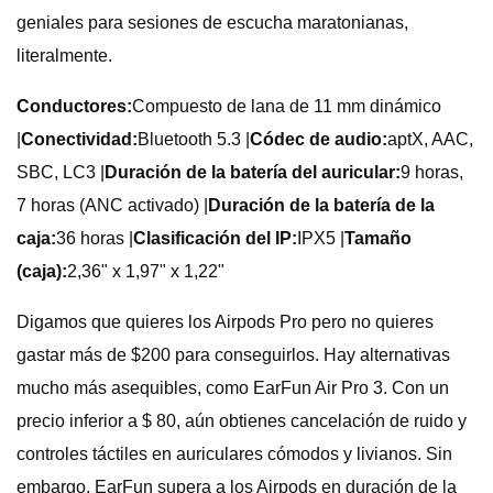
geniales para sesiones de escucha maratonianas,
literalmente.
Conductores:
Compuesto de lana de 11 mm dinámico
|
Conectividad:
Bluetooth 5.3 |
Códec de audio:
aptX, AAC,
SBC, LC3 |
Duración de la batería del auricular:
9 horas,
7 horas (ANC activado) |
Duración de la batería de la
caja:
36 horas |
Clasificación del IP:
IPX5 |
Tamaño
(caja):
2,36" x 1,97" x 1,22"
Digamos que quieres los Airpods Pro pero no quieres
gastar más de $200 para conseguirlos. Hay alternativas
mucho más asequibles, como EarFun Air Pro 3. Con un
precio inferior a $ 80, aún obtienes cancelación de ruido y
controles táctiles en auriculares cómodos y livianos. Sin
embargo, EarFun supera a los Airpods en duración de la