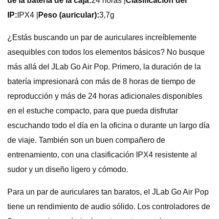
de la batería de la caja:
24 horas |
Clasificación del
IP:
IPX4 |
Peso (auricular):
3,7g
¿Estás buscando un par de auriculares increíblemente
asequibles con todos los elementos básicos? No busque
más allá del JLab Go Air Pop. Primero, la duración de la
batería impresionará con más de 8 horas de tiempo de
reproducción y más de 24 horas adicionales disponibles
en el estuche compacto, para que pueda disfrutar
escuchando todo el día en la oficina o durante un largo día
de viaje. También son un buen compañero de
entrenamiento, con una clasificación IPX4 resistente al
sudor y un diseño ligero y cómodo.
Para un par de auriculares tan baratos, el JLab Go Air Pop
tiene un rendimiento de audio sólido. Los controladores de