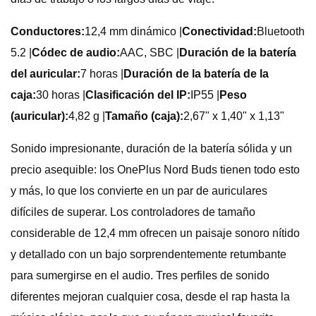
Conductores:
12,4 mm dinámico |
Conectividad:
Bluetooth
5.2 |
Códec de audio:
AAC, SBC |
Duración de la batería
del auricular:
7 horas |
Duración de la batería de la
caja:
30 horas |
Clasificación del IP:
IP55 |
Peso
(auricular):
4,82 g |
Tamaño (caja):
2,67" x 1,40" x 1,13"
Sonido impresionante, duración de la batería sólida y un
precio asequible: los OnePlus Nord Buds tienen todo esto
y más, lo que los convierte en un par de auriculares
difíciles de superar. Los controladores de tamaño
considerable de 12,4 mm ofrecen un paisaje sonoro nítido
y detallado con un bajo sorprendentemente retumbante
para sumergirse en el audio. Tres perfiles de sonido
diferentes mejoran cualquier cosa, desde el rap hasta la