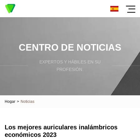
CENTRO DE NOTICIAS
EXPERTOS Y HÁBILES EN SU
PROFESIÓN.
Hogar
>
Noticias
Los mejores auriculares inalámbricos
económicos 2023