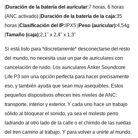
|
Duración de la batería del auricular:
7 horas, 6 horas
(ANC activado) |
Duración de la batería de la caja:
35
horas |
Clasificación del IP:
IPX5 |
Peso (auricular):
4,54g
|
Tamaño (caja):
2,1" x 2,4" x 1,3"
Si está listo para *discretamente* desconectarse del resto
del mundo, no necesita usar un par de auriculares con
cancelación de ruido. Los auriculares Anker Soundcore
Life P3 son una opción perfecta para hacer precisamente
eso, y también ayuda que sean muy asequibles. Estos
pequeños dispositivos ofrecen tres niveles de ANC:
transporte, interior y exterior. Y cada uno hace un trabajo
sólido al bloquear el sonido, ya sea el molesto perro
ladrando al otro lado de la calle o el chirrido de las ruedas
del tren camino al trabajo. Y para volver a unirte al mundo,